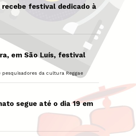
 recebe festival dedicado à
a, em São Luís, festival
 e pesquisadores da cultura Reggae
nato segue até o dia 19 em