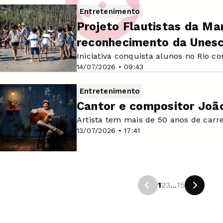
Entretenimento
Projeto Flautistas da M
reconhecimento da Unes
Iniciativa conquista alunos no Rio c
14/07/2026 • 09:43
Entretenimento
Cantor e compositor Joã
Artista tem mais de 50 anos de carr
13/07/2026 • 17:41
1
2
3
...
15