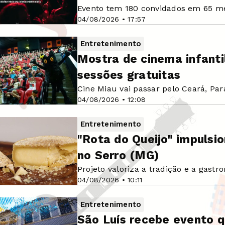
Evento tem 180 convidados em 65 m
04/08/2026 • 17:57
Entretenimento
Mostra de cinema infanti
sessões gratuitas
Cine Miau vai passar pelo Ceará, Par
04/08/2026 • 12:08
Entretenimento
"Rota do Queijo" impulsi
no Serro (MG)
Projeto valoriza a tradição e a gastr
04/08/2026 • 10:11
Entretenimento
São Luís recebe evento q