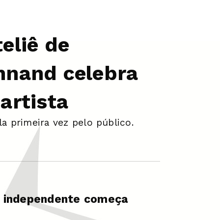
eliê de
nnand celebra
artista
a primeira vez pelo público.
ura independente começa