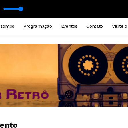
 LOUCO
 somos
Programação
Eventos
Contato
Visite o
mento