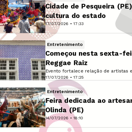
Cidade de Pesqueira (PE)
cultura do estado
17/07/2026 • 17:33
Entretenimento
Começou nesta sexta-feir
Reggae Raiz
Evento fortalece relação de artistas
17/07/2026 • 17:25
Entretenimento
Feira dedicada ao artesa
Olinda (PE)
14/07/2026 • 18:10