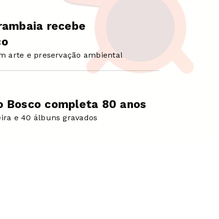
arambaia recebe
co
om arte e preservação ambiental
o Bosco completa 80 anos
eira e 40 álbuns gravados