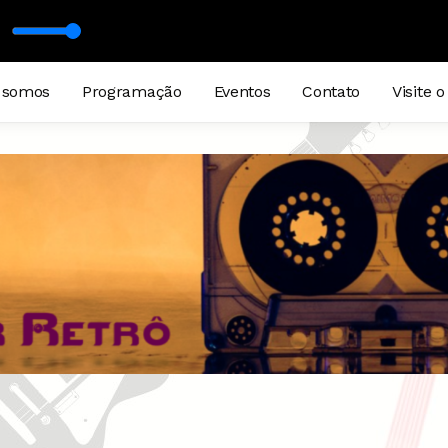
 DICK MAN (EDIT MIX)
 somos
Programação
Eventos
Contato
Visite o