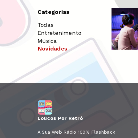
Categorias
Todas
Entretenimento
Música
Novidades
Loucos Por Retrô
A Sua Web Rádio 100% Flashback