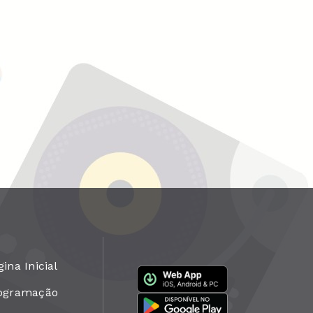
ina Inicial
ogramação