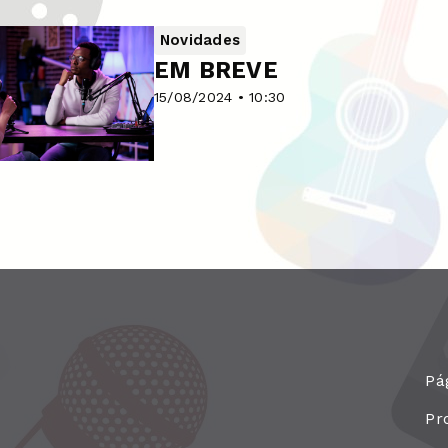
Novidades
EM BREVE
15/08/2024 • 10:30
Pág
Pr