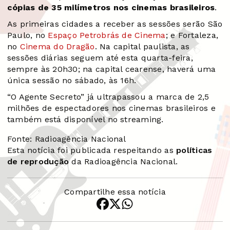
cópias de 35 milímetros nos cinemas brasileiros
.
As primeiras cidades a receber as sessões serão São
Paulo, no
Espaço Petrobrás de Cinema
; e Fortaleza,
no
Cinema do Dragão
. Na capital paulista, as
sessões diárias seguem até esta quarta-feira,
sempre às 20h30; na capital cearense, haverá uma
única sessão no sábado, às 16h.
“O Agente Secreto” já ultrapassou a marca de 2,5
milhões de espectadores nos cinemas brasileiros e
também está disponível no streaming.
Fonte: Radioagência Nacional
Esta notícia foi publicada respeitando as
políticas
de reprodução
da Radioagência Nacional.
Compartilhe essa notícia