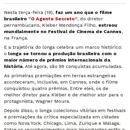
Nesta terça-feira (19),
faz um ano que o filme
brasileiro
“O Agente Secreto”
, do diretor
pernambucano, Kleber Mendonça Filho,
estreou
mundialmente no Festival de Cinema de Cannes
,
na França.
E a trajetória do longa celebra um marco histórico:
o
longa se tornou a produção brasileira com o
maior número de prêmios internacionais da
história
. Até agora, são 99 conquistas acumuladas.
As primeiras premiações em terras estrangeiras
aconteceram, inclusive, em Cannes, onde o filme
conquistou quatro prêmios. Entre eles, os de
melhor diretor para Kléber e de melhor ator para o
protagonista, Wagner Moura.
Depois disso, o longa colecionou vitórias em festivais
e premiações da crítica especializada em cidades
como Nova York, Chicago, Lima, Zurique e Málaga.
Entre os reconhecimentos mais importantes estão o