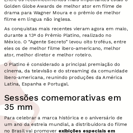
Golden Globe Awards de melhor ator em filme de
drama para Wagner Moura e o prêmio de melhor
filme em língua não inglesa.
As conquistas mais recentes vieram agora em maio,
durante a 13ª do Prêmio Platino, realizado no
México. O “Agente Secreto” levou oito troféus, entre
eles os de melhor filme ibero-americano, melhor
ator, melhor diretor e melhor roteiro.
O Platino é considerado a principal premiação do
cinema, da televisão e do streaming da comunidade
ibero-americana, reunindo produções da América
Latina, Espanha e Portugal.
Sessões comemorativas em
35 mm
Para celebrar a marca histórica e o aniversário de
um ano da estreia mundial, a distribuidora do filme
no Brasil vai promover
exibições especiais em