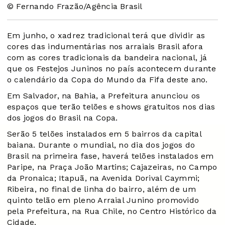
© Fernando Frazão/Agência Brasil
Em junho, o xadrez tradicional terá que dividir as
cores das indumentárias nos arraiais Brasil afora
com as cores tradicionais da bandeira nacional, já
que os Festejos Juninos no país acontecem durante
o calendário da Copa do Mundo da Fifa deste ano.
Em Salvador, na Bahia, a Prefeitura anunciou os
espaços que terão telões e shows gratuitos nos dias
dos jogos do Brasil na Copa.
Serão 5 telões instalados em 5 bairros da capital
baiana. Durante o mundial, no dia dos jogos do
Brasil na primeira fase, haverá telões instalados em
Paripe, na Praça João Martins; Cajazeiras, no Campo
da Pronaica; Itapuã, na Avenida Dorival Caymmi;
Ribeira, no final de linha do bairro, além de um
quinto telão em pleno Arraial Junino promovido
pela Prefeitura, na Rua Chile, no Centro Histórico da
Cidade.