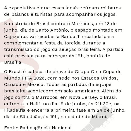
A expectativa é que esses locais reúnam milhares
de baianos e turistas para acompanhar os jogos.
Na estreia do Brasil contra o Marrocos, em 13 de
junho, dia de Santo Antônio, o espaço montado em
Cajazeiras vai receber a Banda Timbalada para
complementar a festa da torcida durante a
transmissão do jogo da seleção brasileira. A partida
está prevista para começar às 19h, horário de
Brasília.
O Brasil é cabeça de chave do Grupo C na Copa do
Mundo FIFA 2026, com sede nos Estados Unidos,
Canadá e México. Todas as partidas da equipe
brasileira acontecem em solo americano. Além do
jogo contra o Marrocos, em Nova Jersey, o Brasil
enfrenta o Haiti, no dia 19 de junho, às 21h30e, na
Filadélfia e encerra a primeira fase em 24 de junho,
dia de São João, às 19h, na cidade de Miami.
Fonte: Radioagência Nacional