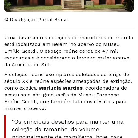
© Divulgação Portal Brasil
Uma das maiores coleções de mamíferos do mundo
está localizada em Belém, no acervo do Museu
Emílio Goeldi. O espaço reúne cerca de 47 mil
espécimes e é considerado o terceiro maior acervo
da América do Sul.
A coleção reúne exemplares coletados ao longo do
século XX e reúne espécies ameaçadas de extinção,
como explica
Marlucia Martins
, coordenadora de
pesquisa e pós-graduação do Museu Paraense
Emílio Goeldi, que também fala dos desafios para
manter o acervo:
“Os principais desafios para manter uma
coleção do tamanho, do volume,
principalmente de mamíferos, hoje, para