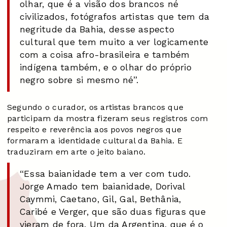
olhar, que é a visão dos brancos né
civilizados, fotógrafos artistas que tem da
negritude da Bahia, desse aspecto
cultural que tem muito a ver logicamente
com a coisa afro-brasileira e também
indígena também, e o olhar do próprio
negro sobre si mesmo né”.
Segundo o curador, os artistas brancos que
participam da mostra fizeram seus registros com
respeito e reverência aos povos negros que
formaram a identidade cultural da Bahia. E
traduziram em arte o jeito baiano.
“Essa baianidade tem a ver com tudo.
Jorge Amado tem baianidade, Dorival
Caymmi, Caetano, Gil, Gal, Bethânia,
Caribé e Verger, que são duas figuras que
vieram de fora. Um da Argentina, que é o