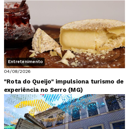
Entretenimento
04/08/2026
"Rota do Queijo" impulsiona turismo de
experiência no Serro (MG)